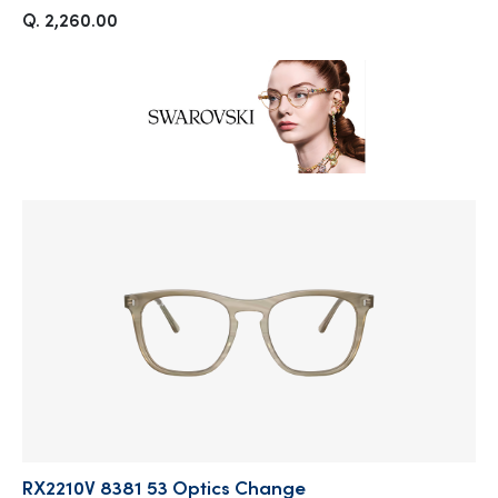
Q. 2,260.00
RX2210V 8381 53 Optics Change