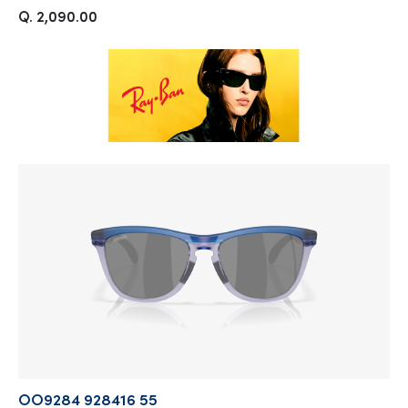
Q. 2,090.00
OO9284 928416 55