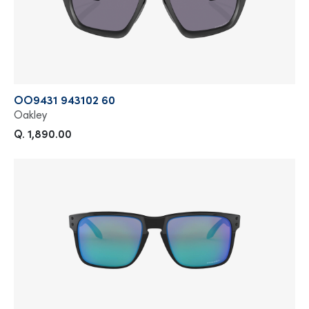
OO9431 943102 60
Oakley
Q. 1,890.00