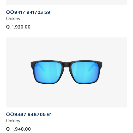
OO9417 941703 59
Oakley
Q. 1,920.00
OO9487 948705 61
Oakley
Q. 1,940.00