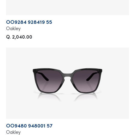
OO9284 928419 55
Oakley
Q. 2,040.00
OO9480 948001 57
Oakley