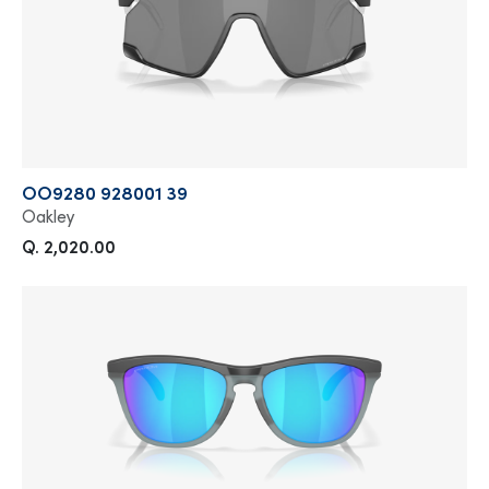
OO9280 928001 39
Oakley
Q. 2,020.00