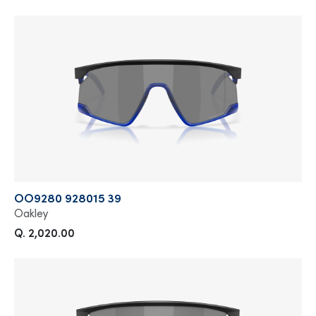
OO9280 928015 39
Oakley
Q. 2,020.00