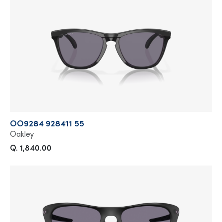
OO9284 928411 55
Oakley
Q. 1,840.00