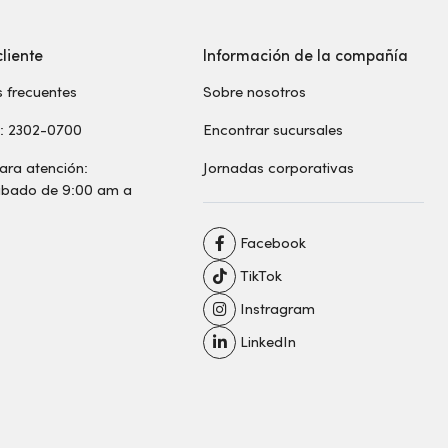
cliente
Información de la compañía
 frecuentes
Sobre nosotros
s: 2302-0700
Encontrar sucursales
ara atención:
Jornadas corporativas
sábado de 9:00 am a
Facebook
TikTok
Instragram
LinkedIn