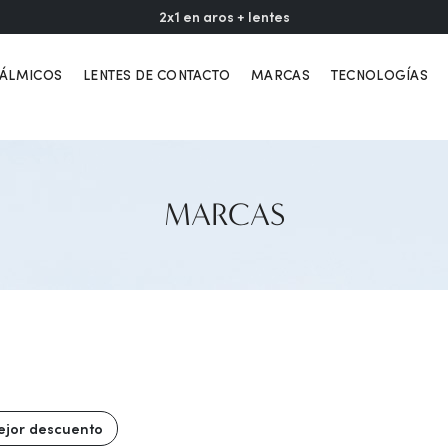
2x1 en aros + lentes
TÁLMICOS
LENTES DE CONTACTO
MARCAS
TECNOLOGÍAS
MARCAS
jor descuento