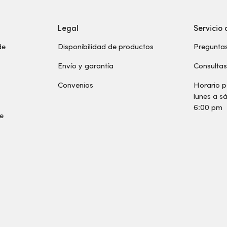
Legal
Servicio 
de
Disponibilidad de productos
Preguntas
Envío y garantía
Consulta
Convenios
Horario p
lunes a 
6:00 pm
de